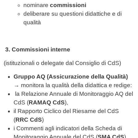
nominare
commissioni
deliberare su questioni didattiche e di
qualità
3. Commissioni interne
(istituzionali o delegate dal Consiglio di CdS)
Gruppo AQ (Assicurazione della Qualità)
→ monitora la qualità della didattica e redige:
la Relazione Annuale di Monitoraggio AQ del
CdS (
RAMAQ CdS
),
il Rapporto Ciclico del Riesame del CdS
(
RRC CdS
)
i Commenti agli indicatori della Scheda di
Monitoraggio Annuale del CdS (
SMA CdS
).