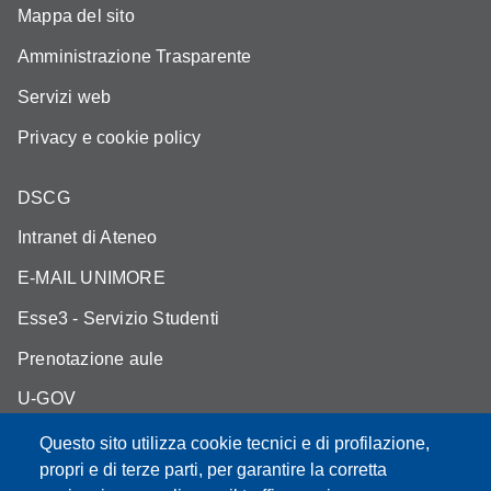
Mappa del sito
Amministrazione Trasparente
Servizi web
Privacy e cookie policy
DSCG
Intranet di Ateneo
E-MAIL UNIMORE
Esse3 - Servizio Studenti
Prenotazione aule
U-GOV
IRIS
Questo sito utilizza cookie tecnici e di profilazione,
propri e di terze parti, per garantire la corretta
MOODLE