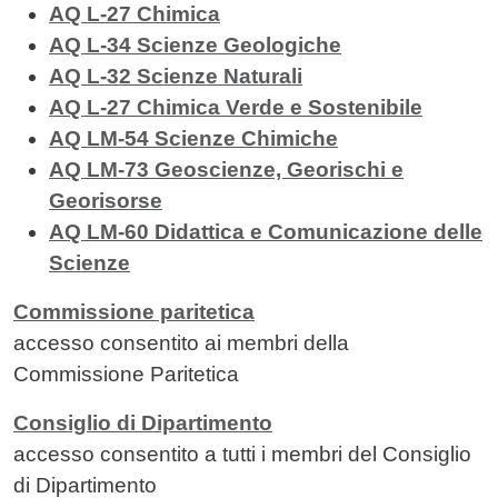
AQ L-27 Chimica
AQ L-34 Scienze Geologiche
AQ L-32 Scienze Naturali
AQ L-27 Chimica
Verde e Sostenibile
AQ LM-54 Scienze Chimiche
AQ LM-73 Geoscienze, Georischi e
Georisorse
AQ LM-60 Didattica e Comunicazione delle
Scienze
Commissione paritetica
accesso consentito ai membri della
Commissione Paritetica
Consiglio di Dipartimento
accesso consentito a tutti i membri del Consiglio
di Dipartimento