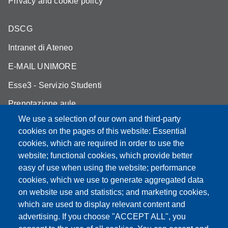
Privacy and cookie policy
DSCG
Intranet di Ateneo
E-MAIL UNIMORE
Esse3 - Servizio Studenti
Prenotazione aule
We use a selection of our own and third-party
U-GOV
cookies on the pages of this website: Essential
IRIS
cookies, which are required in order to use the
website; functional cookies, which provide better
MOODLE
easy of use when using the website; performance
cookies, which we use to generate aggregated data
on website use and statistics; and marketing cookies,
which are used to display relevant content and
Partita IVA: 00427620364
advertising. If you choose "ACCEPT ALL", you
Dipartimento di Scienze Chimiche e Geologiche