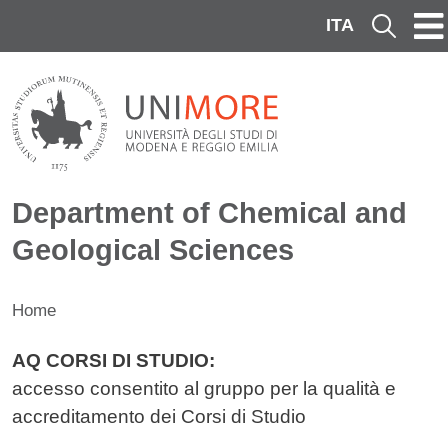
Skip to main content
ITA
Cerca
Department of Chemical and
Geological Sciences
Home
Contenuto
AQ CORSI DI STUDIO:
accesso consentito al gruppo per la qualità e
accreditamento dei Corsi di Studio